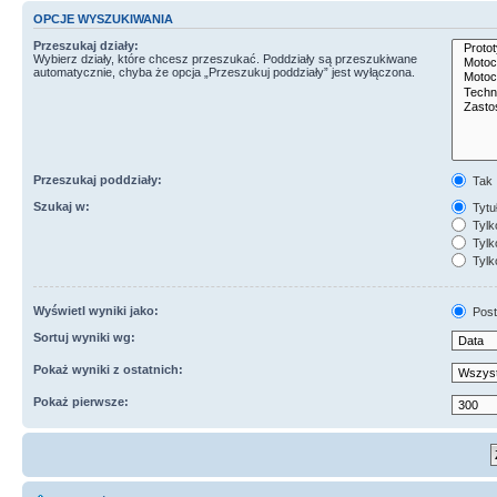
OPCJE WYSZUKIWANIA
Przeszukaj działy:
Wybierz działy, które chcesz przeszukać. Poddziały są przeszukiwane
automatycznie, chyba że opcja „Przeszukuj poddziały” jest wyłączona.
Przeszukaj poddziały:
Tak
Szukaj w:
Tytuł
Tylk
Tylko
Tylk
Wyświetl wyniki jako:
Post
Sortuj wyniki wg:
Pokaż wyniki z ostatnich:
Pokaż pierwsze: