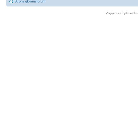
Strona główna forum
Przyjazne użytkowniko