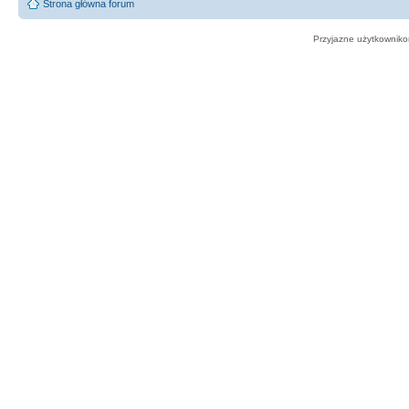
Strona główna forum
Przyjazne użytkowniko