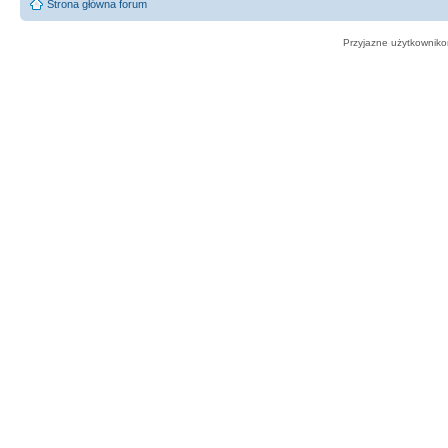
Strona główna forum
Przyjazne użytkowniko