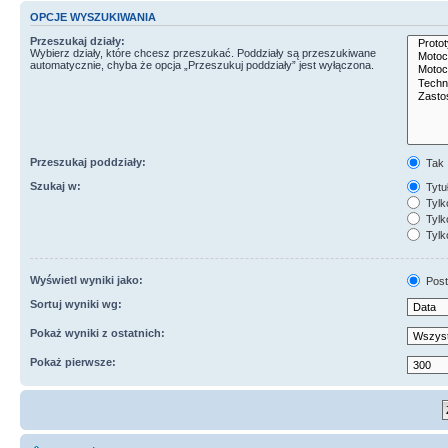
OPCJE WYSZUKIWANIA
Przeszukaj działy:
Wybierz działy, które chcesz przeszukać. Poddziały są przeszukiwane
automatycznie, chyba że opcja „Przeszukuj poddziały” jest wyłączona.
Przeszukaj poddziały:
Tak
Szukaj w:
Tytuł
Tylk
Tylko
Tylk
Wyświetl wyniki jako:
Post
Sortuj wyniki wg:
Pokaż wyniki z ostatnich:
Pokaż pierwsze: