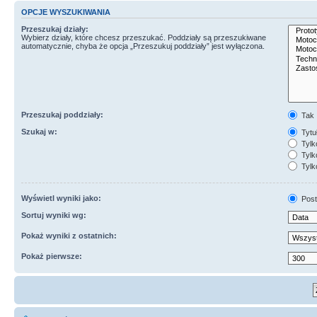
OPCJE WYSZUKIWANIA
Przeszukaj działy:
Wybierz działy, które chcesz przeszukać. Poddziały są przeszukiwane
automatycznie, chyba że opcja „Przeszukuj poddziały” jest wyłączona.
Przeszukaj poddziały:
Tak
Szukaj w:
Tytuł
Tylk
Tylko
Tylk
Wyświetl wyniki jako:
Post
Sortuj wyniki wg:
Pokaż wyniki z ostatnich:
Pokaż pierwsze: