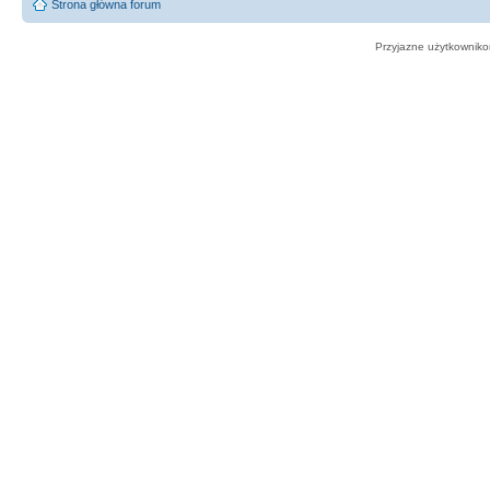
Strona główna forum
Przyjazne użytkowniko