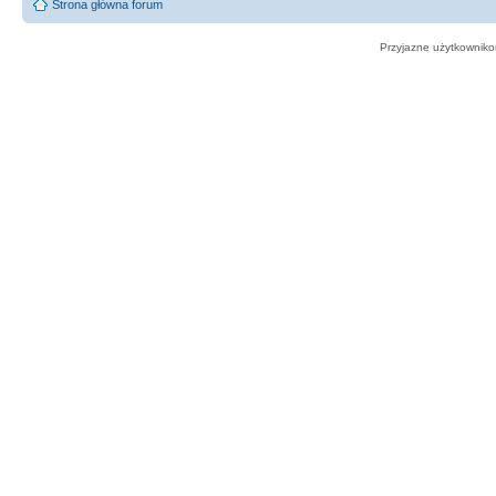
Strona główna forum
Przyjazne użytkowniko