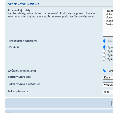
OPCJE WYSZUKIWANIA
Przeszukaj działy:
Wybierz działy, które chcesz przeszukać. Poddziały są przeszukiwane
automatycznie, chyba że opcja „Przeszukuj poddziały” jest wyłączona.
Przeszukaj poddziały:
Tak
Szukaj w:
Tytuł
Tylk
Tylko
Tylk
Wyświetl wyniki jako:
Post
Sortuj wyniki wg:
Pokaż wyniki z ostatnich:
Pokaż pierwsze: