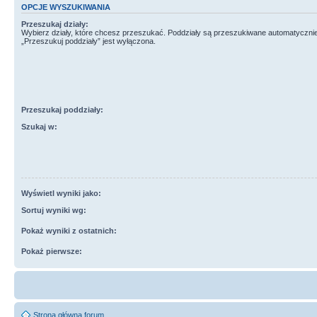
OPCJE WYSZUKIWANIA
Przeszukaj działy:
Wybierz działy, które chcesz przeszukać. Poddziały są przeszukiwane automatycznie
„Przeszukuj poddziały” jest wyłączona.
Przeszukaj poddziały:
Szukaj w:
Wyświetl wyniki jako:
Sortuj wyniki wg:
Pokaż wyniki z ostatnich:
Pokaż pierwsze:
Strona główna forum