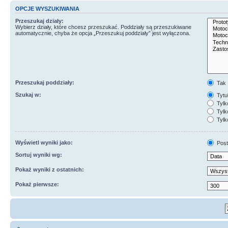
OPCJE WYSZUKIWANIA
Przeszukaj działy:
Wybierz działy, które chcesz przeszukać. Poddziały są przeszukiwane
automatycznie, chyba że opcja „Przeszukuj poddziały” jest wyłączona.
Przeszukaj poddziały:
Tak
Szukaj w:
Tytuł
Tylk
Tylko
Tylk
Wyświetl wyniki jako:
Post
Sortuj wyniki wg:
Pokaż wyniki z ostatnich:
Pokaż pierwsze: