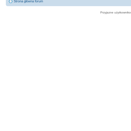
Strona główna forum
Przyjazne użytkowniko