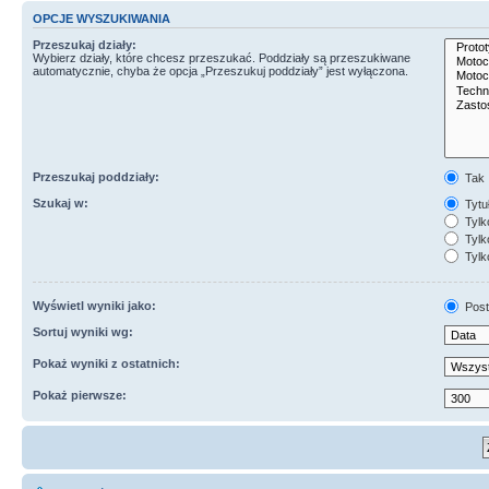
OPCJE WYSZUKIWANIA
Przeszukaj działy:
Wybierz działy, które chcesz przeszukać. Poddziały są przeszukiwane
automatycznie, chyba że opcja „Przeszukuj poddziały” jest wyłączona.
Przeszukaj poddziały:
Tak
Szukaj w:
Tytuł
Tylk
Tylko
Tylk
Wyświetl wyniki jako:
Post
Sortuj wyniki wg:
Pokaż wyniki z ostatnich:
Pokaż pierwsze: