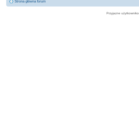
Strona główna forum
Przyjazne użytkowniko