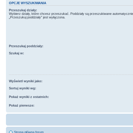
OPCJE WYSZUKIWANIA
Przeszukaj działy:
Wybierz działy, które chcesz przeszukać. Poddziały są przeszukiwane automatycznie
„Przeszukuj poddziały” jest wyłączona.
Przeszukaj poddziały:
Szukaj w:
Wyświetl wyniki jako:
Sortuj wyniki wg:
Pokaż wyniki z ostatnich:
Pokaż pierwsze:
Strona główna forum