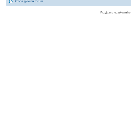
Strona główna forum
Przyjazne użytkowniko