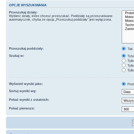
OPCJE WYSZUKIWANIA
Przeszukaj działy:
Wybierz działy, które chcesz przeszukać. Poddziały są przeszukiwane
automatycznie, chyba że opcja „Przeszukuj poddziały” jest wyłączona.
Przeszukaj poddziały:
Tak
Szukaj w:
Tytuł
Tylk
Tylko
Tylk
Wyświetl wyniki jako:
Post
Sortuj wyniki wg:
Pokaż wyniki z ostatnich:
Pokaż pierwsze: