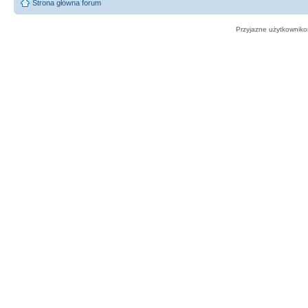
Strona główna forum
Przyjazne użytkowniko