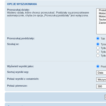
OPCJE WYSZUKIWANIA
Przeszukaj działy:
Wybierz działy, które chcesz przeszukać. Poddziały są przeszukiwane
automatycznie, chyba że opcja „Przeszukuj poddziały” jest wyłączona.
Przeszukaj poddziały:
Tak
Szukaj w:
Tytuł
Tylk
Tylko
Tylk
Wyświetl wyniki jako:
Post
Sortuj wyniki wg:
Pokaż wyniki z ostatnich:
Pokaż pierwsze: