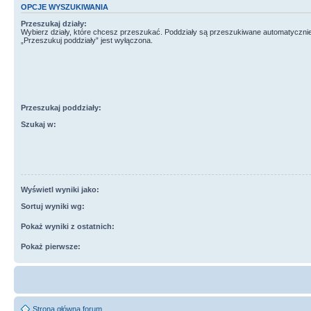
OPCJE WYSZUKIWANIA
Przeszukaj działy:
Wybierz działy, które chcesz przeszukać. Poddziały są przeszukiwane automatycznie
„Przeszukuj poddziały” jest wyłączona.
Przeszukaj poddziały:
Szukaj w:
Wyświetl wyniki jako:
Sortuj wyniki wg:
Pokaż wyniki z ostatnich:
Pokaż pierwsze:
Strona główna forum