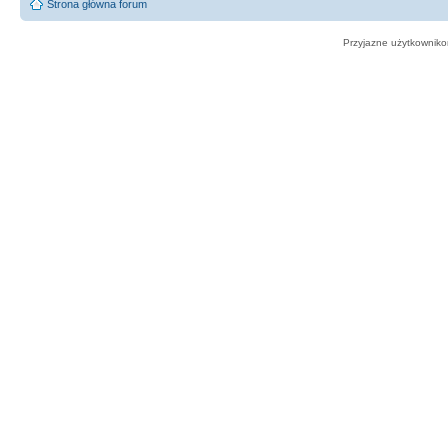
Strona główna forum
Przyjazne użytkowniko