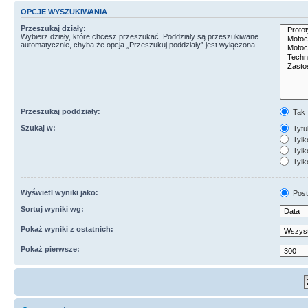
OPCJE WYSZUKIWANIA
Przeszukaj działy:
Wybierz działy, które chcesz przeszukać. Poddziały są przeszukiwane
automatycznie, chyba że opcja „Przeszukuj poddziały” jest wyłączona.
Przeszukaj poddziały:
Tak
Szukaj w:
Tytuł
Tylk
Tylko
Tylk
Wyświetl wyniki jako:
Post
Sortuj wyniki wg:
Pokaż wyniki z ostatnich:
Pokaż pierwsze: