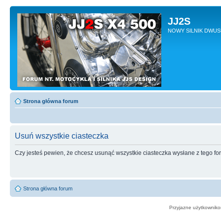
JJ2S
NOWY SILNIK DWU
Strona główna forum
Usuń wszystkie ciasteczka
Czy jesteś pewien, że chcesz usunąć wszystkie ciasteczka wysłane z tego f
Strona główna forum
Przyjazne użytkowniko