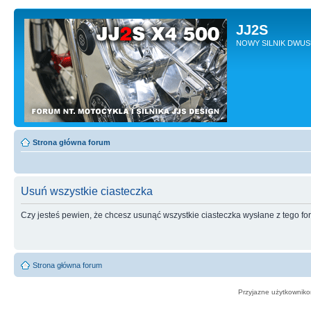
JJ2S
NOWY SILNIK DWU
Strona główna forum
Usuń wszystkie ciasteczka
Czy jesteś pewien, że chcesz usunąć wszystkie ciasteczka wysłane z tego f
Strona główna forum
Przyjazne użytkowniko