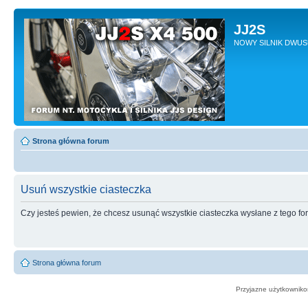
JJ2S
NOWY SILNIK DWU
Strona główna forum
Usuń wszystkie ciasteczka
Czy jesteś pewien, że chcesz usunąć wszystkie ciasteczka wysłane z tego f
Strona główna forum
Przyjazne użytkowniko