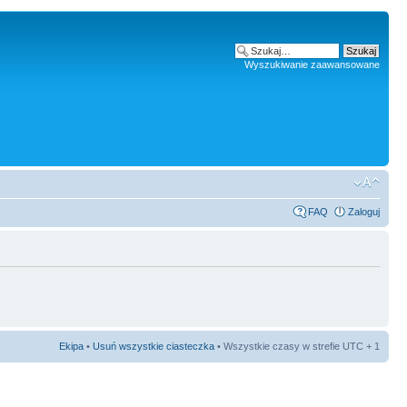
Wyszukiwanie zaawansowane
FAQ
Zaloguj
Ekipa
•
Usuń wszystkie ciasteczka
• Wszystkie czasy w strefie UTC + 1