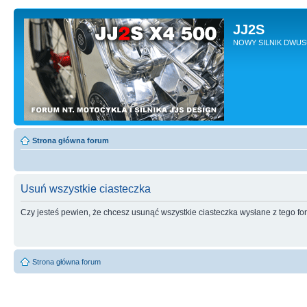
JJ2S
NOWY SILNIK DWU
Strona główna forum
Usuń wszystkie ciasteczka
Czy jesteś pewien, że chcesz usunąć wszystkie ciasteczka wysłane z tego f
Strona główna forum