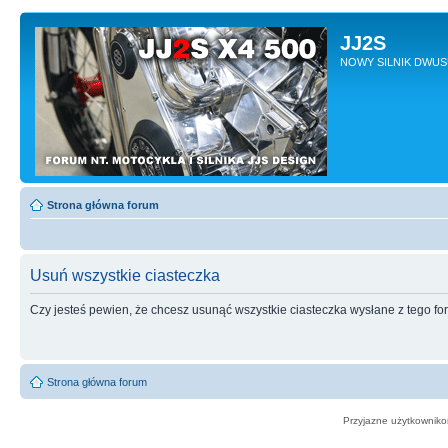
JJ2S
NOWY SILNIK DWU
Strona główna forum
Usuń wszystkie ciasteczka
Czy jesteś pewien, że chcesz usunąć wszystkie ciasteczka wysłane z tego f
Strona główna forum
Przyjazne użytkowniko