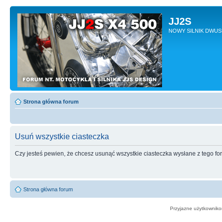
JJ2S
NOWY SILNIK DWU
Strona główna forum
Usuń wszystkie ciasteczka
Czy jesteś pewien, że chcesz usunąć wszystkie ciasteczka wysłane z tego f
Strona główna forum
Przyjazne użytkowniko