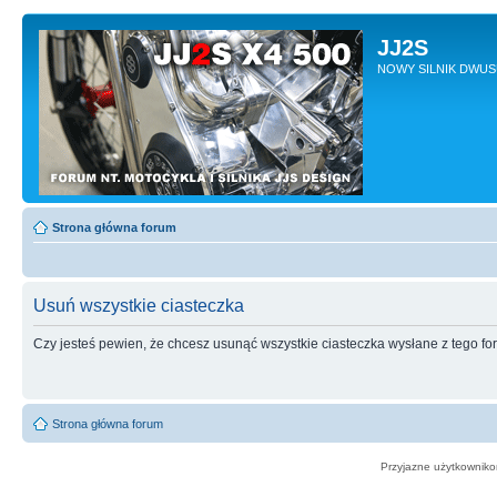
JJ2S
NOWY SILNIK DWU
Strona główna forum
Usuń wszystkie ciasteczka
Czy jesteś pewien, że chcesz usunąć wszystkie ciasteczka wysłane z tego f
Strona główna forum
Przyjazne użytkowniko