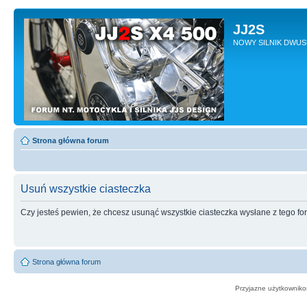
JJ2S
NOWY SILNIK DWU
Strona główna forum
Usuń wszystkie ciasteczka
Czy jesteś pewien, że chcesz usunąć wszystkie ciasteczka wysłane z tego f
Strona główna forum
Przyjazne użytkowniko