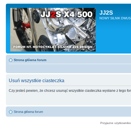
JJ2S
NOWY SILNIK DWU
Strona główna forum
Usuń wszystkie ciasteczka
Czy jesteś pewien, że chcesz usunąć wszystkie ciasteczka wysłane z tego f
Strona główna forum
Przyjazne użytkowniko