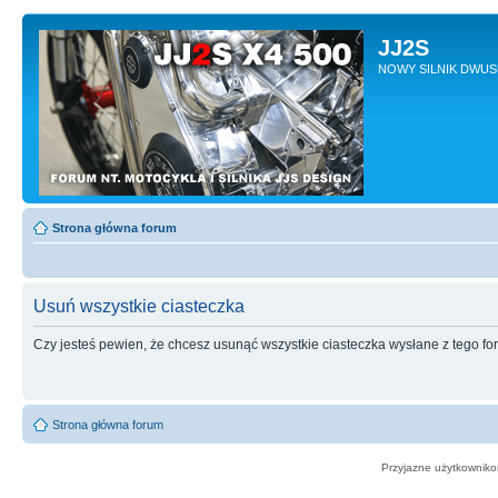
JJ2S
NOWY SILNIK DWU
Strona główna forum
Usuń wszystkie ciasteczka
Czy jesteś pewien, że chcesz usunąć wszystkie ciasteczka wysłane z tego f
Strona główna forum
Przyjazne użytkowniko