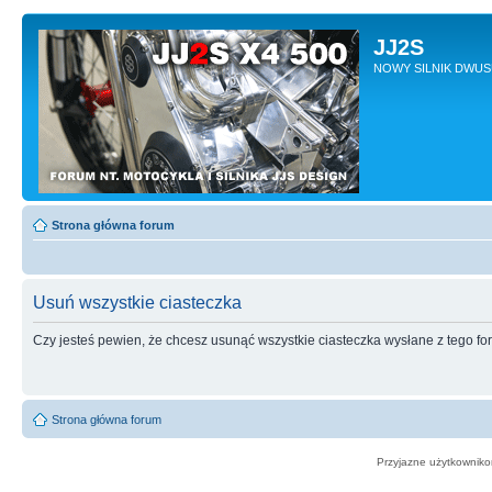
JJ2S
NOWY SILNIK DWU
Strona główna forum
Usuń wszystkie ciasteczka
Czy jesteś pewien, że chcesz usunąć wszystkie ciasteczka wysłane z tego f
Strona główna forum
Przyjazne użytkowniko