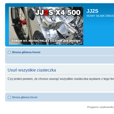
JJ2S
NOWY SILNIK DWU
Strona główna forum
Usuń wszystkie ciasteczka
Czy jesteś pewien, że chcesz usunąć wszystkie ciasteczka wysłane z tego f
Strona główna forum
Przyjazne użytkowniko