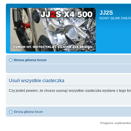
JJ2S
NOWY SILNIK DWU
Strona główna forum
Usuń wszystkie ciasteczka
Czy jesteś pewien, że chcesz usunąć wszystkie ciasteczka wysłane z tego f
Strona główna forum
Przyjazne użytkowniko