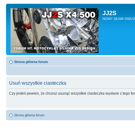
JJ2S
NOWY SILNIK DWU
Strona główna forum
Usuń wszystkie ciasteczka
Czy jesteś pewien, że chcesz usunąć wszystkie ciasteczka wysłane z tego f
Strona główna forum