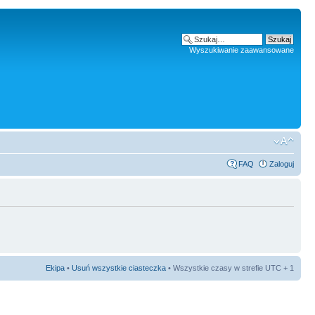
Wyszukiwanie zaawansowane
FAQ
Zaloguj
Ekipa
•
Usuń wszystkie ciasteczka
• Wszystkie czasy w strefie UTC + 1