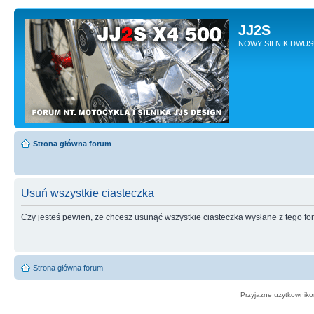
JJ2S
NOWY SILNIK DWU
Strona główna forum
Usuń wszystkie ciasteczka
Czy jesteś pewien, że chcesz usunąć wszystkie ciasteczka wysłane z tego f
Strona główna forum
Przyjazne użytkowniko