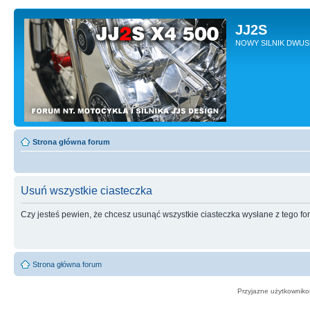
JJ2S
NOWY SILNIK DWU
Strona główna forum
Usuń wszystkie ciasteczka
Czy jesteś pewien, że chcesz usunąć wszystkie ciasteczka wysłane z tego f
Strona główna forum
Przyjazne użytkowniko