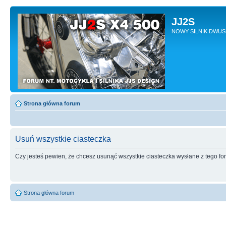
JJ2S
NOWY SILNIK DWU
Strona główna forum
Usuń wszystkie ciasteczka
Czy jesteś pewien, że chcesz usunąć wszystkie ciasteczka wysłane z tego f
Strona główna forum