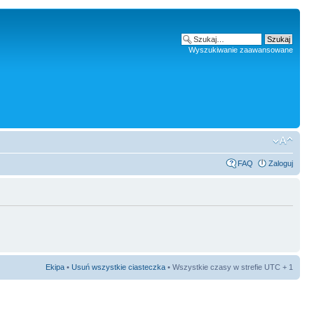
Wyszukiwanie zaawansowane
FAQ
Zaloguj
Ekipa
•
Usuń wszystkie ciasteczka
• Wszystkie czasy w strefie UTC + 1