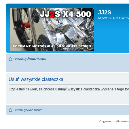
JJ2S
NOWY SILNIK DWU
Strona główna forum
Usuń wszystkie ciasteczka
Czy jesteś pewien, że chcesz usunąć wszystkie ciasteczka wysłane z tego f
Strona główna forum
Przyjazne użytkowniko