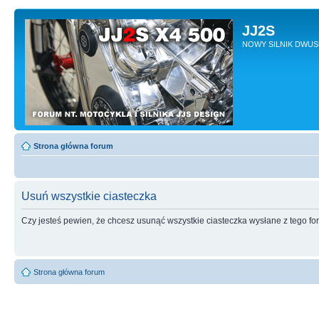
JJ2S
NOWY SILNIK DWU
Strona główna forum
Usuń wszystkie ciasteczka
Czy jesteś pewien, że chcesz usunąć wszystkie ciasteczka wysłane z tego f
Strona główna forum