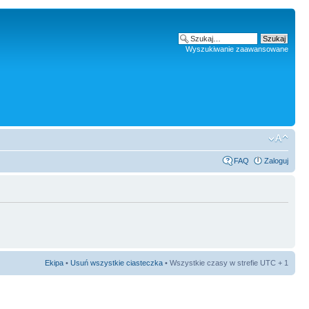
Wyszukiwanie zaawansowane
FAQ
Zaloguj
Ekipa
•
Usuń wszystkie ciasteczka
• Wszystkie czasy w strefie UTC + 1