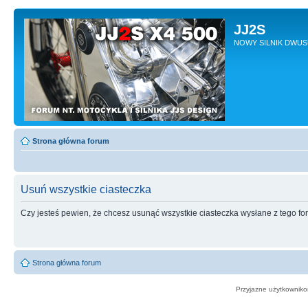
JJ2S
NOWY SILNIK DWU
Strona główna forum
Usuń wszystkie ciasteczka
Czy jesteś pewien, że chcesz usunąć wszystkie ciasteczka wysłane z tego f
Strona główna forum
Przyjazne użytkowniko