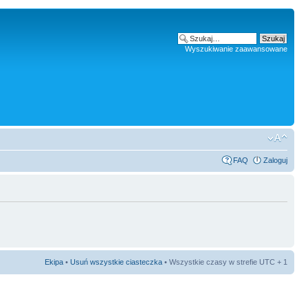
Wyszukiwanie zaawansowane
FAQ
Zaloguj
Ekipa
•
Usuń wszystkie ciasteczka
• Wszystkie czasy w strefie UTC + 1