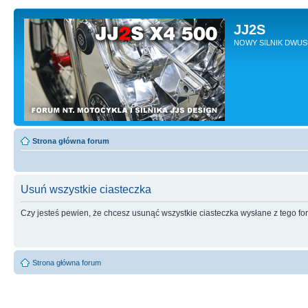
JJ2S
NOWY SILNIK DWU
Strona główna forum
Usuń wszystkie ciasteczka
Czy jesteś pewien, że chcesz usunąć wszystkie ciasteczka wysłane z tego f
Strona główna forum