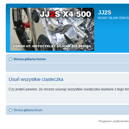
JJ2S
NOWY SILNIK DWU
Strona główna forum
Usuń wszystkie ciasteczka
Czy jesteś pewien, że chcesz usunąć wszystkie ciasteczka wysłane z tego f
Strona główna forum
Przyjazne użytkowniko