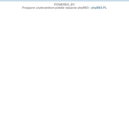
POWERED_BY
Przyjazne użytkownikom polskie wsparcie phpBB3 -
phpBB3.PL