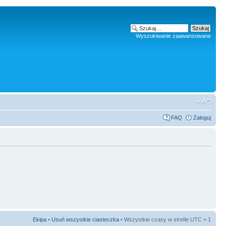
Wyszukiwanie zaawansowane
FAQ
Zaloguj
Ekipa
•
Usuń wszystkie ciasteczka
• Wszystkie czasy w strefie UTC + 1