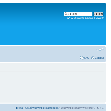
Wyszukiwanie zaawansowane
FAQ
Zaloguj
Ekipa
•
Usuń wszystkie ciasteczka
• Wszystkie czasy w strefie UTC + 1