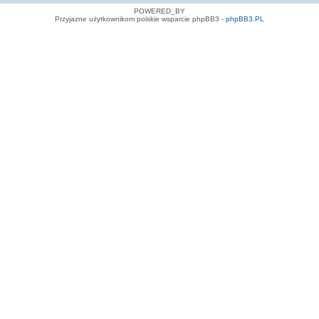
POWERED_BY
Przyjazne użytkownikom polskie wsparcie phpBB3 -
phpBB3.PL