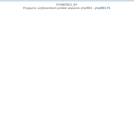
POWERED_BY
Przyjazne użytkownikom polskie wsparcie phpBB3 -
phpBB3.PL