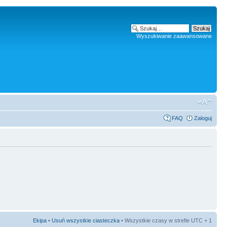
Wyszukiwanie zaawansowane
FAQ
Zaloguj
Ekipa
•
Usuń wszystkie ciasteczka
• Wszystkie czasy w strefie UTC + 1