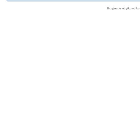
Przyjazne użytkowniko