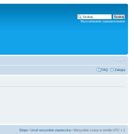
Wyszukiwanie zaawansowane
FAQ
Zaloguj
Ekipa
•
Usuń wszystkie ciasteczka
• Wszystkie czasy w strefie UTC + 1