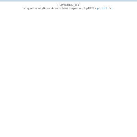
POWERED_BY
Przyjazne użytkownikom polskie wsparcie phpBB3 -
phpBB3.PL