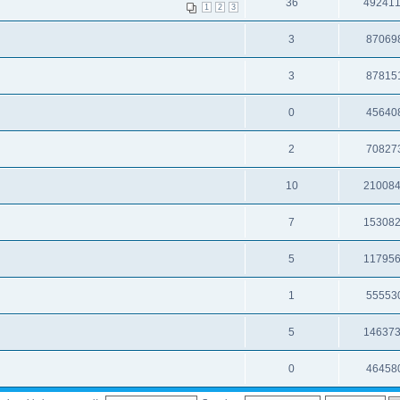
36
49241
1
2
3
3
87069
3
87815
0
45640
2
70827
10
21008
7
15308
5
11795
1
55553
5
14637
0
46458