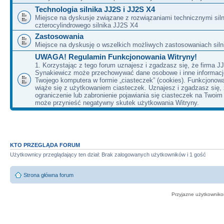
Technologia silnika JJ2S i JJ2S X4
Miejsce na dyskusje związane z rozwiązaniami technicznymi siln
czterocylindrowego silnika JJ2S X4
Zastosowania
Miejsce na dyskusję o wszelkich możliwych zastosowaniach sil
UWAGA! Regulamin Funkcjonowania Witryny!
1. Korzystając z tego forum uznajesz i zgadzasz się, że firma J
Synakiewicz może przechowywać dane osobowe i inne informacj
Twojego komputera w formie „ciasteczek” (cookies). Funkcjonow
wiąże się z użytkowaniem ciasteczek. Uznajesz i zgadzasz się,
ograniczenie lub zabronienie pojawiania się ciasteczek na Twoi
może przynieść negatywny skutek użytkowania Witryny.
KTO PRZEGLĄDA FORUM
Użytkownicy przeglądający ten dział: Brak zalogowanych użytkowników i 1 gość
Strona główna forum
Przyjazne użytkowniko