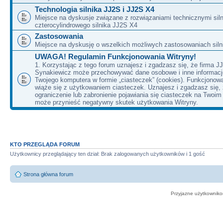
Technologia silnika JJ2S i JJ2S X4
Miejsce na dyskusje związane z rozwiązaniami technicznymi siln
czterocylindrowego silnika JJ2S X4
Zastosowania
Miejsce na dyskusję o wszelkich możliwych zastosowaniach sil
UWAGA! Regulamin Funkcjonowania Witryny!
1. Korzystając z tego forum uznajesz i zgadzasz się, że firma J
Synakiewicz może przechowywać dane osobowe i inne informacj
Twojego komputera w formie „ciasteczek” (cookies). Funkcjonow
wiąże się z użytkowaniem ciasteczek. Uznajesz i zgadzasz się,
ograniczenie lub zabronienie pojawiania się ciasteczek na Twoi
może przynieść negatywny skutek użytkowania Witryny.
KTO PRZEGLĄDA FORUM
Użytkownicy przeglądający ten dział: Brak zalogowanych użytkowników i 1 gość
Strona główna forum
Przyjazne użytkowniko