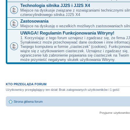
Technologia silnika JJ2S i JJ2S X4
Miejsce na dyskusje związane z rozwiązaniami technicznymi siln
czterocylindrowego silnika JJ2S X4
Zastosowania
Miejsce na dyskusję o wszelkich możliwych zastosowaniach sil
UWAGA! Regulamin Funkcjonowania Witryny!
1. Korzystając z tego forum uznajesz i zgadzasz się, że firma J
Synakiewicz może przechowywać dane osobowe i inne informacj
Twojego komputera w formie „ciasteczek” (cookies). Funkcjonow
wiąże się z użytkowaniem ciasteczek. Uznajesz i zgadzasz się,
ograniczenie lub zabronienie pojawiania się ciasteczek na Twoi
może przynieść negatywny skutek użytkowania Witryny.
KTO PRZEGLĄDA FORUM
Użytkownicy przeglądający ten dział: Brak zalogowanych użytkowników i 1 gość
Strona główna forum
Przyjazne użytkowniko