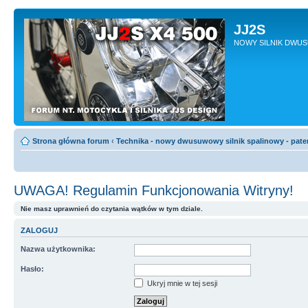
JJ2S
NOWY SILNIK DWU
Strona główna forum
‹
Technika - nowy dwusuwowy silnik spalinowy - pate
UWAGA! Regulamin Funkcjonowania Witryny!
Nie masz uprawnień do czytania wątków w tym dziale.
ZALOGUJ
Nazwa użytkownika:
Hasło:
Ukryj mnie w tej sesji