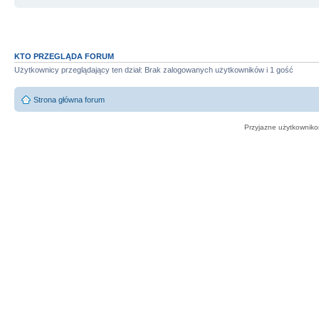
KTO PRZEGLĄDA FORUM
Użytkownicy przeglądający ten dział: Brak zalogowanych użytkowników i 1 gość
Strona główna forum
Przyjazne użytkowniko