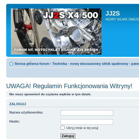
JJ2S
NOWY SILNIK DWU
Strona główna forum
‹
Technika - nowy dwusuwowy silnik spalinowy - pate
UWAGA! Regulamin Funkcjonowania Witryny!
Nie masz uprawnień do czytania wątków w tym dziale.
ZALOGUJ
Nazwa użytkownika:
Hasło:
Ukryj mnie w tej sesji