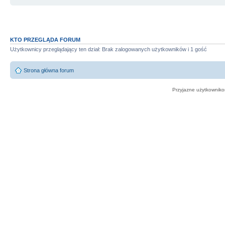
KTO PRZEGLĄDA FORUM
Użytkownicy przeglądający ten dział: Brak zalogowanych użytkowników i 1 gość
Strona główna forum
Przyjazne użytkowniko