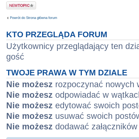
Napisz wątek
Powrót do Strona główna forum
KTO PRZEGLĄDA FORUM
Użytkownicy przeglądający ten dzi
gość
TWOJE PRAWA W TYM DZIALE
Nie możesz
rozpoczynać nowych 
Nie możesz
odpowiadać w wątkac
Nie możesz
edytować swoich pos
Nie możesz
usuwać swoich postó
Nie możesz
dodawać załączników