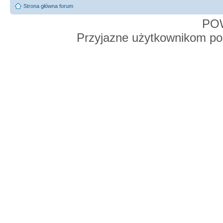
Strona główna forum
PO
Przyjazne użytkownikom po