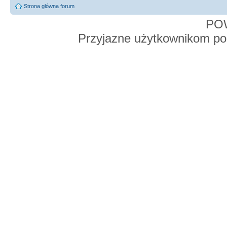
Strona główna forum
PO
Przyjazne użytkownikom po