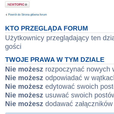
Napisz wątek
Powrót do Strona główna forum
KTO PRZEGLĄDA FORUM
Użytkownicy przeglądający ten dzi
gości
TWOJE PRAWA W TYM DZIALE
Nie możesz
rozpoczynać nowych 
Nie możesz
odpowiadać w wątkac
Nie możesz
edytować swoich pos
Nie możesz
usuwać swoich postó
Nie możesz
dodawać załączników