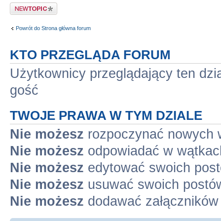
Napisz wątek
Powrót do Strona główna forum
KTO PRZEGLĄDA FORUM
Użytkownicy przeglądający ten dzi
gość
TWOJE PRAWA W TYM DZIALE
Nie możesz
rozpoczynać nowych 
Nie możesz
odpowiadać w wątkac
Nie możesz
edytować swoich pos
Nie możesz
usuwać swoich postó
Nie możesz
dodawać załączników