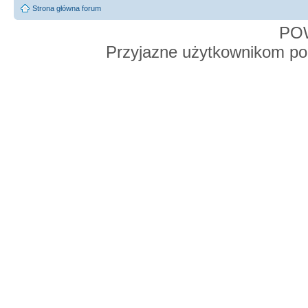
Strona główna forum
PO
Przyjazne użytkownikom po