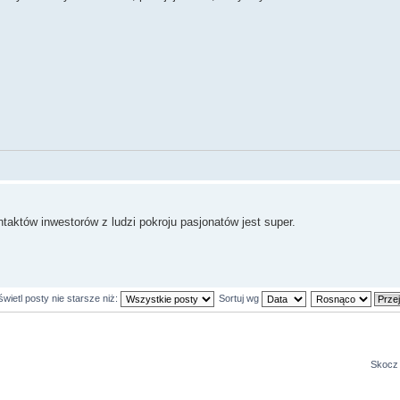
aktów inwestorów z ludzi pokroju pasjonatów jest super.
wietl posty nie starsze niż:
Sortuj wg
Skocz 